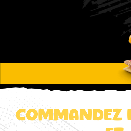
Avis
Mon Compte
Notre Restaurant
Commandez e