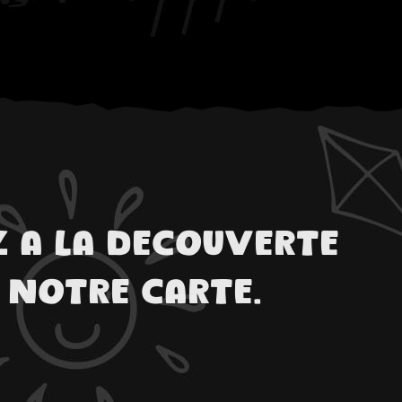
z a la decouverte
 notre carte.