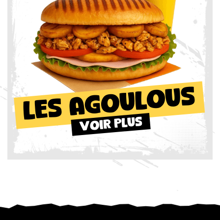
Les Agoulous
voir plus