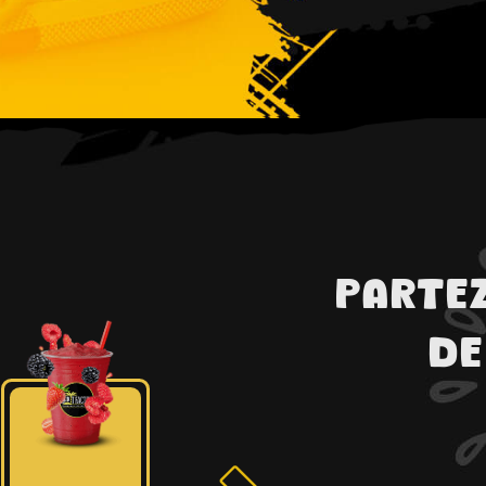
Parte
de