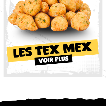
Les Tex Mex
Voir Plus