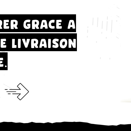
rer grace a
e livraison
e.