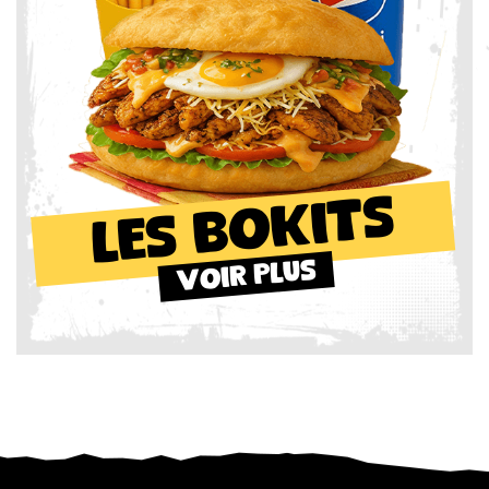
Les BOKITS
voir plus