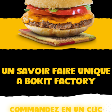
Un savoir faire unique
a Bokit Factory
Commandez en un clic